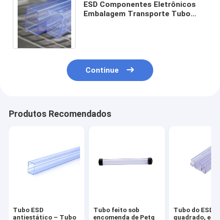
ESD Componentes Eletrônicos
Embalagem Transporte Tubo
Transparente de PVC Tamanho
Personalizado
Continue
Produtos Recomendados
Tubo ESD
Tubo feito sob
Tubo do ESD d
antiestático – Tubo
encomenda de Petg
quadrado, est