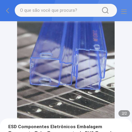
2
/
2
ESD Componentes Eletrônicos Embalagem