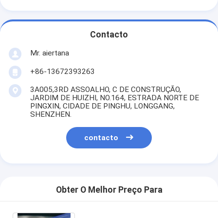
Contacto
Mr. aiertana
+86-13672393263
3A005,3RD ASSOALHO, C DE CONSTRUÇÃO,
JARDIM DE HUIZHI, NO.164, ESTRADA NORTE DE
PINGXIN, CIDADE DE PINGHU, LONGGANG,
SHENZHEN.
contacto
Obter O Melhor Preço Para