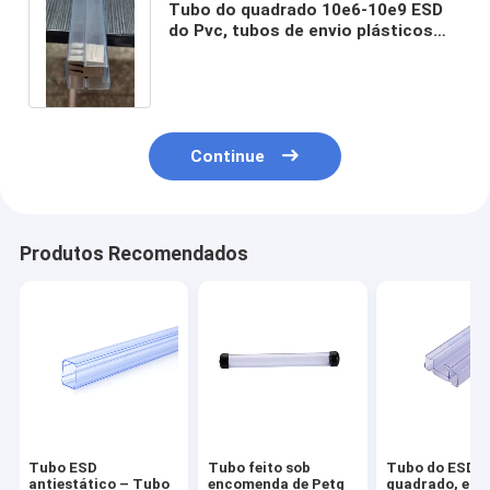
Tubo do quadrado 10e6-10e9 ESD
do Pvc, tubos de envio plásticos
para componentes eletrônicos
Continue
Produtos Recomendados
Tubo ESD
Tubo feito sob
Tubo do ESD d
antiestático – Tubo
encomenda de Petg
quadrado, est