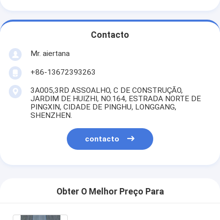
Contacto
Mr. aiertana
+86-13672393263
3A005,3RD ASSOALHO, C DE CONSTRUÇÃO,
JARDIM DE HUIZHI, NO.164, ESTRADA NORTE DE
PINGXIN, CIDADE DE PINGHU, LONGGANG,
SHENZHEN.
contacto
Obter O Melhor Preço Para