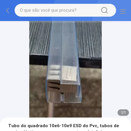
1
/
1
Tubo do quadrado 10e6-10e9 ESD do Pvc, tubos de