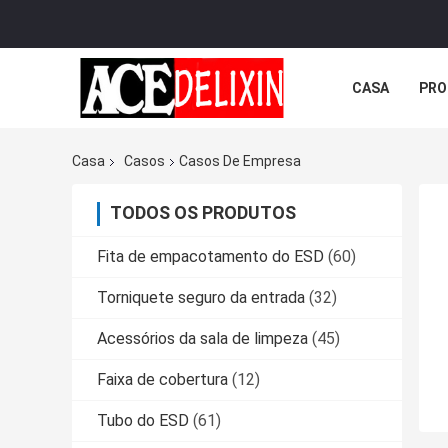
CASA
PRO
Casa
Casos
Casos De Empresa
TODOS OS PRODUTOS
Fita de empacotamento do ESD
(60)
Torniquete seguro da entrada
(32)
Acessórios da sala de limpeza
(45)
Faixa de cobertura
(12)
Tubo do ESD
(61)