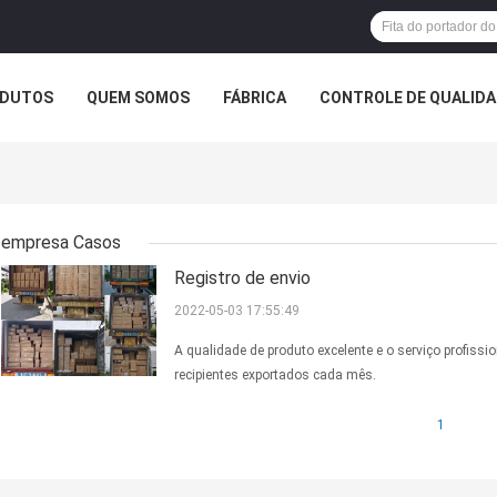
DUTOS
QUEM SOMOS
FÁBRICA
CONTROLE DE QUALID
empresa Casos
Registro de envio
2022-05-03 17:55:49
A qualidade de produto excelente e o serviço profissi
recipientes exportados cada mês.
1