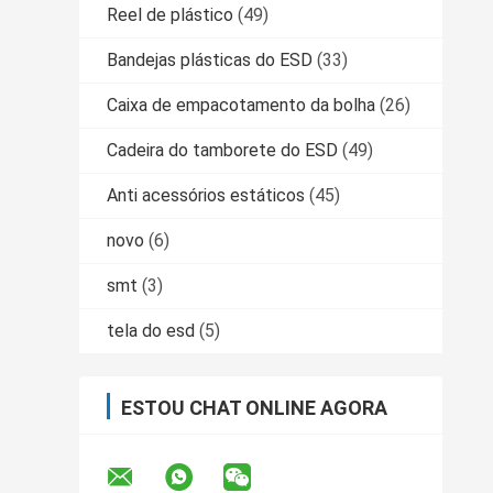
Reel de plástico
(49)
Bandejas plásticas do ESD
(33)
Caixa de empacotamento da bolha
(26)
Cadeira do tamborete do ESD
(49)
Anti acessórios estáticos
(45)
novo
(6)
smt
(3)
tela do esd
(5)
ESTOU CHAT ONLINE AGORA