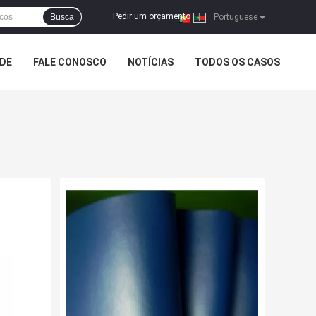
Pedir um orçamento
Busca
|
Portuguese
ADE
FALE CONOSCO
NOTÍCIAS
TODOS OS CASOS