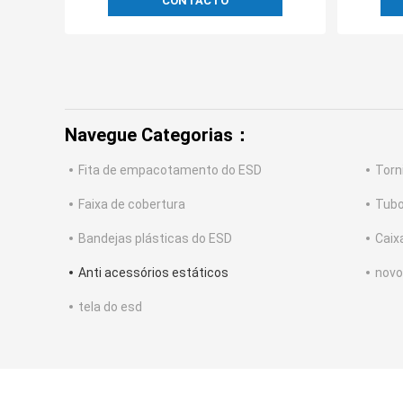
CONTACTO
Navegue Categorias：
Fita de empacotamento do ESD
Torn
Faixa de cobertura
Tubo
Bandejas plásticas do ESD
Caix
Anti acessórios estáticos
novo
tela do esd