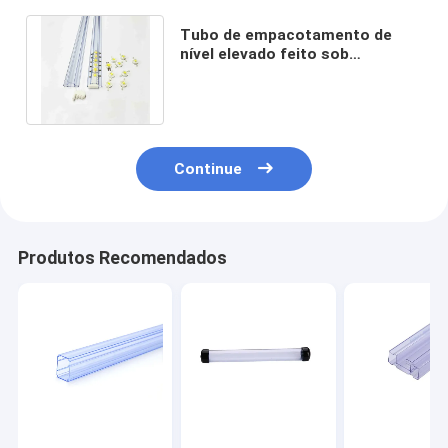
Tubo de empacotamento de
nível elevado feito sob
encomenda de IC a favor do
meio ambiente
Continue
Produtos Recomendados