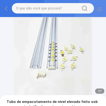
1
/
1
Tubo de empacotamento de nível elevado feito sob