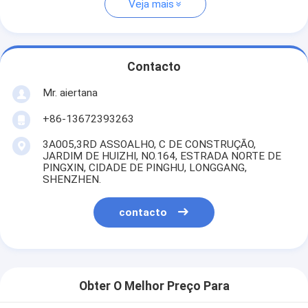
Veja mais
Contacto
Mr. aiertana
+86-13672393263
3A005,3RD ASSOALHO, C DE CONSTRUÇÃO,
JARDIM DE HUIZHI, NO.164, ESTRADA NORTE DE
PINGXIN, CIDADE DE PINGHU, LONGGANG,
SHENZHEN.
contacto
Obter O Melhor Preço Para