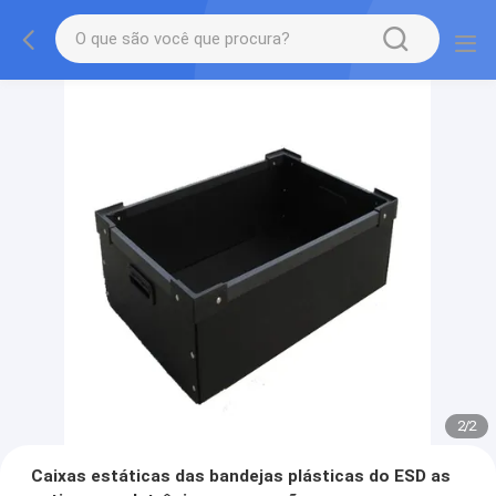
2
/
2
Caixas estáticas das bandejas plásticas do ESD as