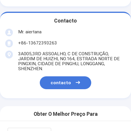
Contacto
Mr. aiertana
+86-13672393263
3A005,3RD ASSOALHO, C DE CONSTRUÇÃO,
JARDIM DE HUIZHI, NO.164, ESTRADA NORTE DE
PINGXIN, CIDADE DE PINGHU, LONGGANG,
SHENZHEN.
contacto
Obter O Melhor Preço Para