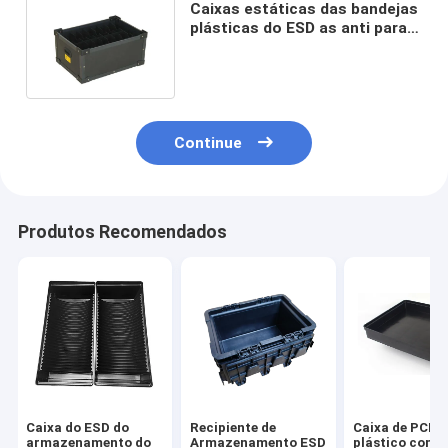
Caixas estáticas das bandejas
plásticas do ESD as anti para a
eletrônica provam não
Continue
Produtos Recomendados
Caixa do ESD do
Recipiente de
Caixa de PCB d
armazenamento do
Armazenamento ESD
plástico condu