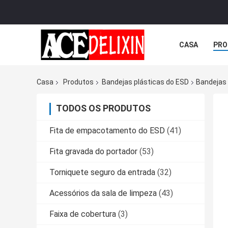
CASA
PRO
Casa
Produtos
Bandejas plásticas do ESD
Bandejas
TODOS OS PRODUTOS
Fita de empacotamento do ESD
(41)
Fita gravada do portador
(53)
Torniquete seguro da entrada
(32)
Acessórios da sala de limpeza
(43)
Faixa de cobertura
(3)