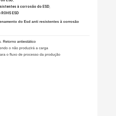
o do ESD
,
sistentes à corrosão do ESD
,
e ROHS ESD
enamento do Esd anti resistentes à corrosão
. Retorno antiestático
zendo o não produzirá a carga
para o fluxo de processo da produção