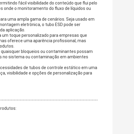
mitindo fácil visibilidade do conteúdo que flui pelo
s onde o monitoramento do fluxo de líquidos ou
 para uma ampla gama de cenários. Seja usado em
e montagem eletrônica, o tubo ESD pode ser
da aplicação.
ona um toque personalizado para empresas que
as oferece uma aparência profissional, mas
rodutos.
ue quaisquer bloqueios ou contaminantes possam
lhas no sistema ou contaminação em ambientes
 necessidades de tubos de controle estático em uma
a, visibilidade e opções de personalização para
produtos: