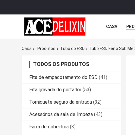
CASA
PRO
Casa
Produtos
Tubo do ESD
Tubo ESD Feito Sob Me
TODOS OS PRODUTOS
Fita de empacotamento do ESD
(41)
Fita gravada do portador
(53)
Torniquete seguro da entrada
(32)
Acessórios da sala de limpeza
(43)
Faixa de cobertura
(3)