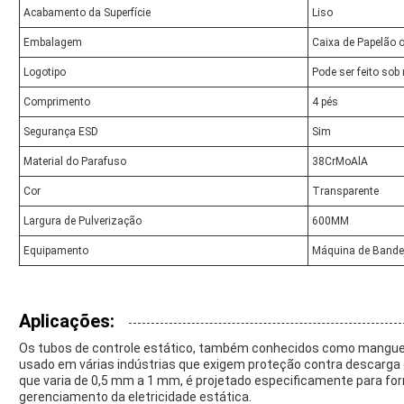
Acabamento da Superfície
Liso
Embalagem
Caixa de Papelão 
Logotipo
Pode ser feito sob
Comprimento
4 pés
Segurança ESD
Sim
Material do Parafuso
38CrMoAlA
Cor
Transparente
Largura de Pulverização
600MM
Equipamento
Máquina de Bande
Aplicações:
Os tubos de controle estático, também conhecidos como manguei
usado em várias indústrias que exigem proteção contra descarga
que varia de 0,5 mm a 1 mm, é projetado especificamente para for
gerenciamento da eletricidade estática.