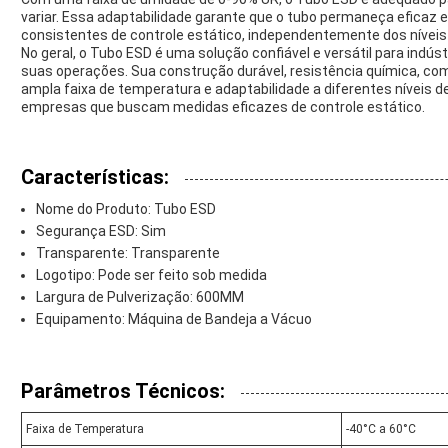
variar. Essa adaptabilidade garante que o tubo permaneça efica
consistentes de controle estático, independentemente dos nívei
No geral, o Tubo ESD é uma solução confiável e versátil para indús
suas operações. Sua construção durável, resistência química, co
ampla faixa de temperatura e adaptabilidade a diferentes níveis 
empresas que buscam medidas eficazes de controle estático.
Características:
Nome do Produto: Tubo ESD
Segurança ESD: Sim
Transparente: Transparente
Logotipo: Pode ser feito sob medida
Largura de Pulverização: 600MM
Equipamento: Máquina de Bandeja a Vácuo
Parâmetros Técnicos:
Faixa de Temperatura
-40°C a 60°C