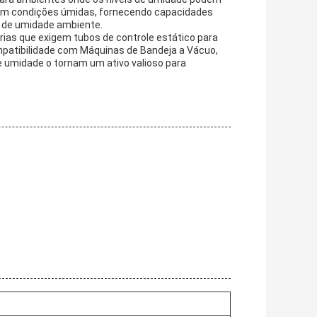
z em condições úmidas, fornecendo capacidades
s de umidade ambiente.
trias que exigem tubos de controle estático para
mpatibilidade com Máquinas de Bandeja a Vácuo,
de umidade o tornam um ativo valioso para