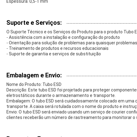
Espessura: 0,5-1 mm
Suporte e Serviços:
O Suporte Técnico e os Serviços do Produto para o produto Tubo 
- Assistência com a instalação e configuração do produto
- Orientação para solução de problemas para quaisquer problema
- Treinamento de produtos e recursos educacionais
- Suporte de garantia e serviços de substituição
Embalagem e Envio:
Nome do Produto: Tubo ESD
Descrição: Este tubo ESD foi projetado para proteger componente
eletrostáticos durante o armazenamento e transporte.
Embalagem: O tubo ESD será cuidadosamente colocado em uma cai
transporte. A caixa será rotulada com o nome do produto e instru
Envio: O tubo ESD será enviado usando um serviço de courier confiá
clientes receberão um número de rastreamento para monitorar o s