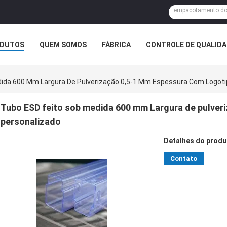
DUTOS
QUEM SOMOS
FÁBRICA
CONTROLE DE QUALID
dida 600 Mm Largura De Pulverização 0,5-1 Mm Espessura Com Logoti
Tubo ESD feito sob medida 600 mm Largura de pulver
personalizado
Detalhes do produ
Contato