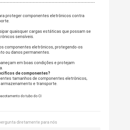
ra proteger componentes eletrônicos contra
orte.
ssipar quaisquer cargas estáticas que possam se
rônicos sensíveis.
 dos componentes eletrônicos, protegendo-os
nto ou danos permanentes.
rmaneçam em boas condições e protejam
a.
ecíficos de componentes?
rentes tamanhos de componentes eletrônicos,
e armazenamento e transporte.
acotamento do tubo do CI
pergunta diretamente para nós