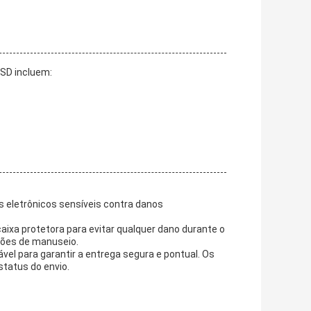
ESD incluem:
s
s eletrônicos sensíveis contra danos
xa protetora para evitar qualquer dano durante o
ções de manuseio.
vel para garantir a entrega segura e pontual. Os
tatus do envio.