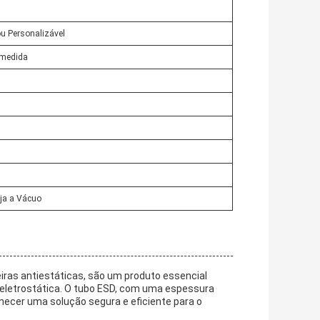
ou Personalizável
 medida
ja a Vácuo
ras antiestáticas, são um produto essencial
 eletrostática. O tubo ESD, com uma espessura
necer uma solução segura e eficiente para o