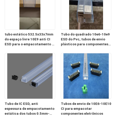
tubo estático 532.5x33x7mm
Tubo do quadrado 10e6-10e9
do espaço livre 10E9 anti CI
ESD do Pvc, tubos de envio
ESD para o empacotamento e
plásticos para componentes
o transporte
eletrônicos
Tubo de IC ESD, anti
Tubos de envio de 10E6-10E10
espessura de empacotamento
CI para empacotar
estática dos tubos 0.5mm-
componentes eletrônicos