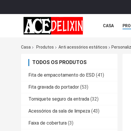
CASA
PRO
Casa
Produtos
Anti acessórios estáticos
Personali
TODOS OS PRODUTOS
Fita de empacotamento do ESD
(41)
Fita gravada do portador
(53)
Torniquete seguro da entrada
(32)
Acessórios da sala de limpeza
(43)
Faixa de cobertura
(3)