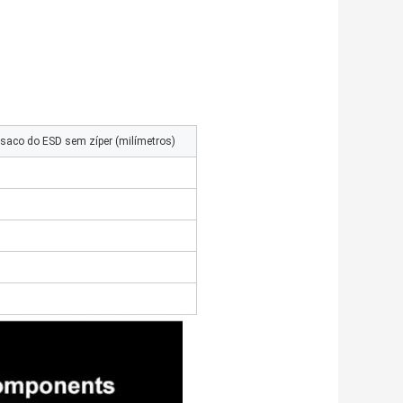
saco do ESD sem zíper (milímetros)