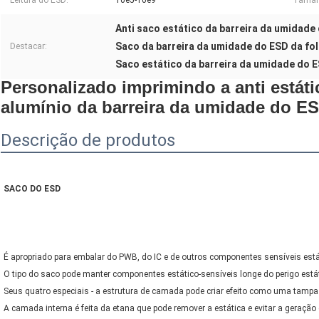
Leitura do ESD:
10e5-10e9
Taman
Anti saco estático da barreira da umidade
Saco da barreira da umidade do ESD da fol
Destacar:
Saco estático da barreira da umidade do E
Personalizado imprimindo a anti estát
alumínio da barreira da umidade do ES
Descrição de produtos
SACO DO ESD
É apropriado para embalar do PWB, do IC e de outros componentes sensíveis está
O tipo do saco pode manter componentes estático-sensíveis longe do perigo estát
Seus quatro especiais - a estrutura de camada pode criar efeito como uma tampa 
A camada interna é feita da etana que pode remover a estática e evitar a geração 