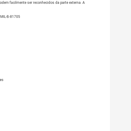
odem facilmente ser reconhecidos da parte externa. A 
 MIL-B-81705
tes