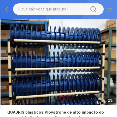
2
/
2
QUADRIS plásticos Ploystrone de alto impacto do