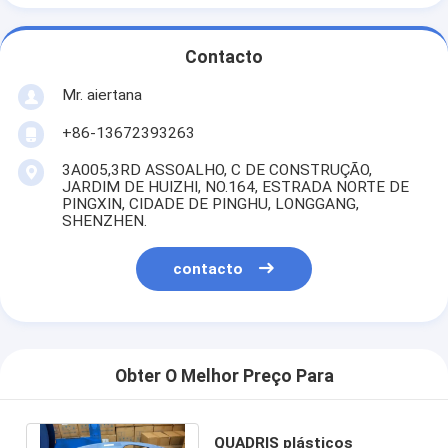
Contacto
Mr. aiertana
+86-13672393263
3A005,3RD ASSOALHO, C DE CONSTRUÇÃO,
JARDIM DE HUIZHI, NO.164, ESTRADA NORTE DE
PINGXIN, CIDADE DE PINGHU, LONGGANG,
SHENZHEN.
contacto
Obter O Melhor Preço Para
QUADRIS plásticos