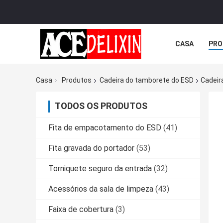
CASA
PRO
Casa
Produtos
Cadeira do tamborete do ESD
Cadeir
TODOS OS PRODUTOS
Fita de empacotamento do ESD
(41)
Fita gravada do portador
(53)
Torniquete seguro da entrada
(32)
Acessórios da sala de limpeza
(43)
Faixa de cobertura
(3)