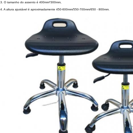
3. O tamanho do assento é 400mm*300mm,
4. A altura ajustável é aproximadamente 450-600mm/550-700mm/650 - 800mm.