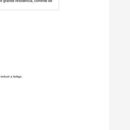
 grande resistência, corrente de
reduzir a fadiga.