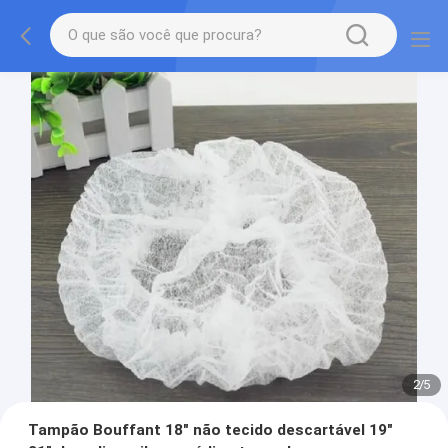
2
/
5
Tampão Bouffant 18" não tecido descartável 19"