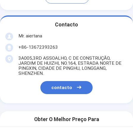
Contacto
Mr. aiertana
+86-13672393263
3A005,3RD ASSOALHO, C DE CONSTRUÇÃO,
JARDIM DE HUIZHI, NO.164, ESTRADA NORTE DE
PINGXIN, CIDADE DE PINGHU, LONGGANG,
SHENZHEN.
contacto
Obter O Melhor Preço Para