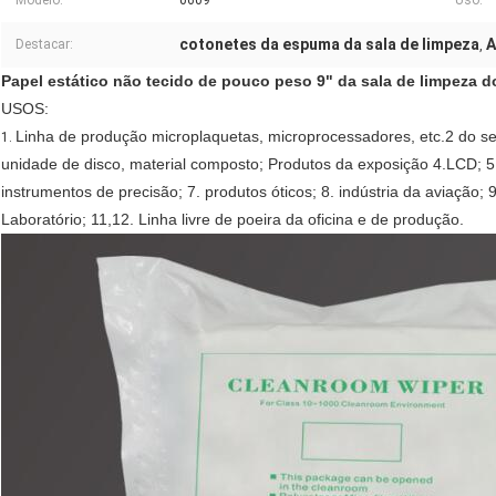
Modelo:
0609
Uso:
cotonetes da espuma da sala de limpeza
A
Destacar:
,
Papel estático não tecido de pouco peso 9" da sala de limpeza d
USOS:
Linha de produção microplaquetas, microprocessadores, etc.2 do se
1.
unidade de disco, material composto; Produtos da exposição 4.LCD; 5. 
instrumentos de precisão; 7. produtos óticos; 8. indústria da aviação
Laboratório; 11,12. Linha livre de poeira da oficina e de produção.