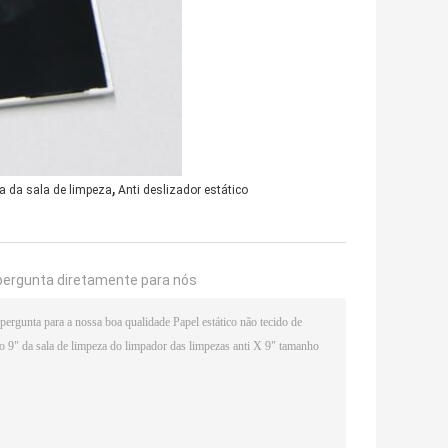
,
 da sala de limpeza
Anti deslizador estático
pergunta diretamente para nós