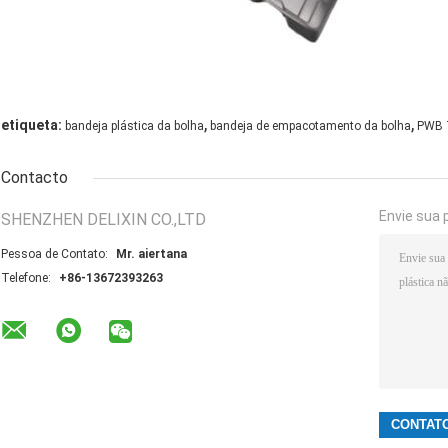
,
,
etiqueta:
bandeja plástica da bolha
bandeja de empacotamento da bolha
PWB 
Contacto
Envie sua 
SHENZHEN DELIXIN CO.,LTD
Pessoa de Contato:
Mr. aiertana
Telefone:
+86-13672393263