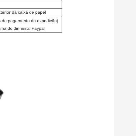
erior da caixa de papel
tes do pagamento da expedição)
ma do dinheiro; Paypal