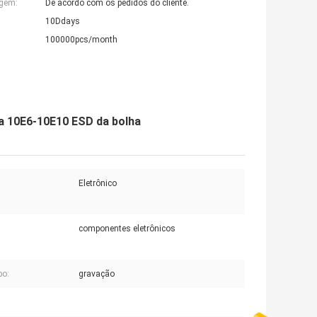
agem:
De acordo com os pedidos do cliente.
10Ddays
100000pcs/month
xa 10E6-10E10 ESD da bolha
Eletrônico
componentes eletrônicos
po:
gravação