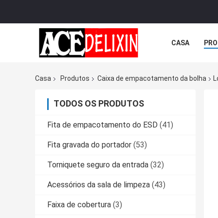
CASA
PRO
Casa
Produtos
Caixa de empacotamento da bolha
L
TODOS OS PRODUTOS
Fita de empacotamento do ESD
(41)
Fita gravada do portador
(53)
Torniquete seguro da entrada
(32)
Acessórios da sala de limpeza
(43)
Faixa de cobertura
(3)