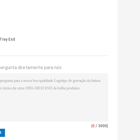
Tray Esd
pergunta diretamente para nós
(
0
/ 3000)