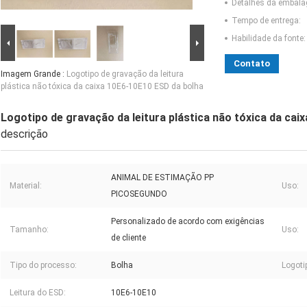
Detalhes da embal
Tempo de entrega:
Habilidade da fonte:
Contato
Imagem Grande :
Logotipo de gravação da leitura
plástica não tóxica da caixa 10E6-10E10 ESD da bolha
Logotipo de gravação da leitura plástica não tóxica da cai
descrição
ANIMAL DE ESTIMAÇÃO PP
Material:
Uso:
PICOSEGUNDO
Personalizado de acordo com exigências
Tamanho:
Uso:
de cliente
Tipo do processo:
Bolha
Logoti
Leitura do ESD:
10E6-10E10