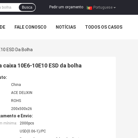
Pedir um orçamento
Busca
|
Portuguese
ADE
FALE CONOSCO
NOTÍCIAS
TODOS OS CASOS
E10 ESD Da Bolha
da caixa 10E6-10E10 ESD da bolha
uto:
China
ACE DELIXIN
ROHS
200x500x26
amento e Envio:
em mínima:
2000pcs
USD(0.06-1)/PC