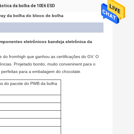
lástica da bolha de 10E6 ESD
ay da bolha do bloco de bolha
mponentes eletrônicos bandeja eletrônica da
de do fromhigh que ganhou as certificações do GV. O
ncias. Projetado bonito, muito conveninent para o
 perfeitas para a embalagem do chocolate.
os do pacote do PWB da bolha