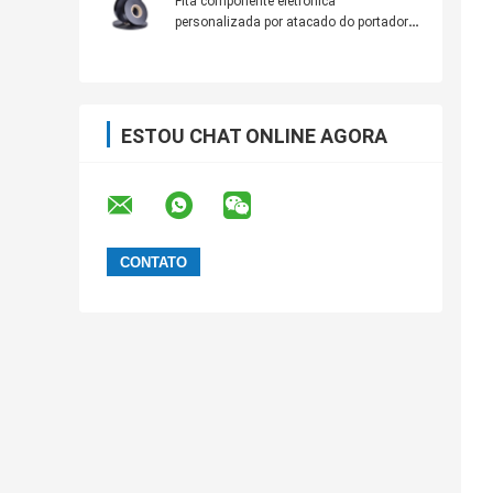
Fita componente eletrônica
personalizada por atacado do portador
condutor do ABS do tamanho para a
capacidade
ESTOU CHAT ONLINE AGORA