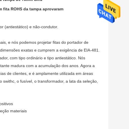
om fita ROHS da tampa aprovaram
 (antiestático) e não-condutor.
is, e nós podemos projetar fitas do portador de
 dimensões exatas e cumprem a exigência de EIA-481.
or, com tipo ordinário e tipo antiestático. Nós
stante madura com a acumulação dos anos. Agora a
as de clientes, e é amplamente utilizada em áreas
 o swithc, o fusível, o transformador, a lata da seleção,
sitivos
jeção materiais