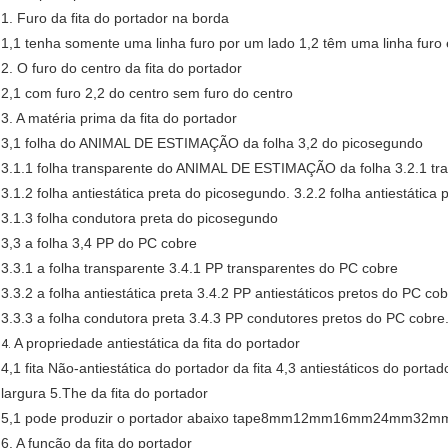
1. Furo da fita do portador na borda
1,1 tenha somente uma linha furo por um lado 1,2 têm uma linha furo
2. O furo do centro da fita do portador
2,1 com furo 2,2 do centro sem furo do centro
3. A matéria prima da fita do portador
3,1 folha do ANIMAL DE ESTIMAÇÃO da folha 3,2 do picosegundo
3.1.1 folha transparente do ANIMAL DE ESTIMAÇÃO da folha 3.2.1 tr
3.1.2 folha antiestática preta do picosegundo. 3.2.2 folha antiestát
3.1.3 folha condutora preta do picosegundo
3,3 a folha 3,4 PP do PC cobre
3.3.1 a folha transparente 3.4.1 PP transparentes do PC cobre
3.3.2 a folha antiestática preta 3.4.2 PP antiestáticos pretos do PC cob
3.3.3 a folha condutora preta 3.4.3 PP condutores pretos do PC cobre
A propriedade antiestática da fita do portador
4.
4,1 fita Não-antiestática do portador da fita 4,3 antiestáticos do portad
largura 5.The da fita do portador
5,1 pode produzir o portador abaixo tape8mm12mm16mm24mm32
6. A função da fita do portador