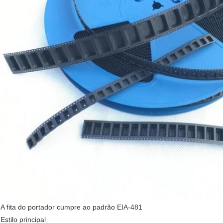
A fita do portador cumpre ao padrão EIA-481
Estilo principal