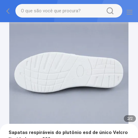
2
/
2
Sapatas respiráveis do plutônio esd de único Velcro