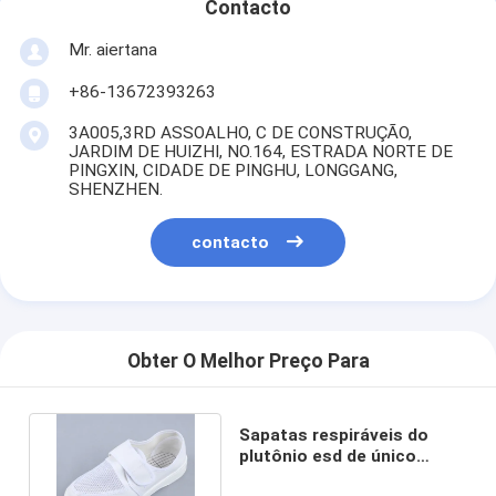
Contacto
Mr. aiertana
+86-13672393263
3A005,3RD ASSOALHO, C DE CONSTRUÇÃO,
JARDIM DE HUIZHI, NO.164, ESTRADA NORTE DE
PINGXIN, CIDADE DE PINGHU, LONGGANG,
SHENZHEN.
contacto
Obter O Melhor Preço Para
Sapatas respiráveis do
plutônio esd de único
Velcro líquido branco