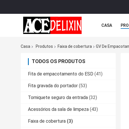
CASA
PRO
Casa
Produtos
Faixa de cobertura
GV De Empacotame
TODOS OS PRODUTOS
Fita de empacotamento do ESD
(41)
Fita gravada do portador
(53)
Torniquete seguro da entrada
(32)
Acessórios da sala de limpeza
(43)
Faixa de cobertura
(3)