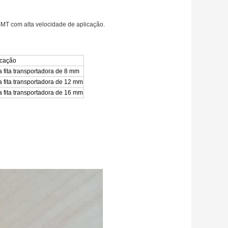
SMT com alta velocidade de aplicação.
icação
a fita transportadora de 8 mm
a fita transportadora de 12 mm
a fita transportadora de 16 mm