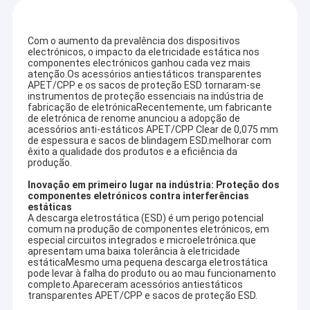
Com o aumento da prevalência dos dispositivos
electrónicos, o impacto da eletricidade estática nos
componentes electrónicos ganhou cada vez mais
atenção.Os acessórios antiestáticos transparentes
APET/CPP e os sacos de proteção ESD tornaram-se
instrumentos de proteção essenciais na indústria de
fabricação de eletrónicaRecentemente, um fabricante
de eletrónica de renome anunciou a adopção de
acessórios anti-estáticos APET/CPP Clear de 0,075 mm
de espessura e sacos de blindagem ESD.melhorar com
êxito a qualidade dos produtos e a eficiência da
produção.
Inovação em primeiro lugar na indústria: Proteção dos
componentes eletrónicos contra interferências
estáticas
A descarga eletrostática (ESD) é um perigo potencial
comum na produção de componentes eletrónicos, em
especial circuitos integrados e microeletrónica.que
apresentam uma baixa tolerância à eletricidade
estáticaMesmo uma pequena descarga eletrostática
pode levar à falha do produto ou ao mau funcionamento
completo.Apareceram acessórios antiestáticos
transparentes APET/CPP e sacos de proteção ESD.