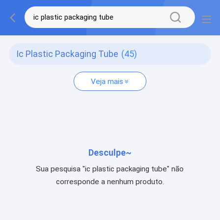
Ic Plastic Packaging Tube
(45)
Veja mais
Desculpe~
Sua pesquisa "ic plastic packaging tube" não
corresponde a nenhum produto.