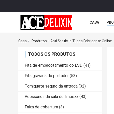
CASA
PRO
Casa
Produtos
Anti Static Ic Tubes Fabricante Online
TODOS OS PRODUTOS
Fita de empacotamento do ESD
(41)
Fita gravada do portador
(53)
Torniquete seguro da entrada
(32)
Acessórios da sala de limpeza
(43)
Faixa de cobertura
(3)