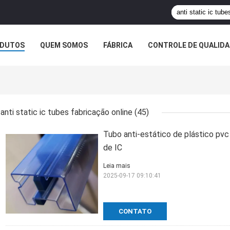
DUTOS
QUEM SOMOS
FÁBRICA
CONTROLE DE QUALID
anti static ic tubes fabricação online
(45)
Tubo anti-estático de plástico pv
de IC
Leia mais
2025-09-17 09:10:41
CONTATO