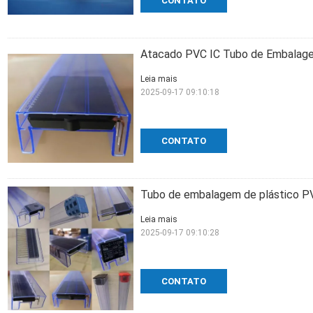
CONTATO
Atacado PVC IC Tubo de Embalagem
Leia mais
2025-09-17 09:10:18
CONTATO
Tubo de embalagem de plástico PV
Leia mais
2025-09-17 09:10:28
CONTATO