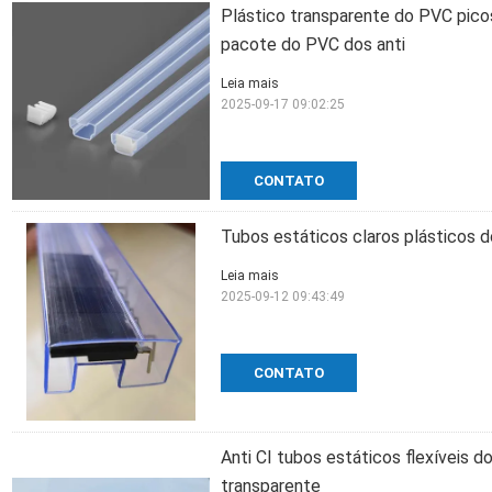
Plástico transparente do PVC pic
pacote do PVC dos anti
Leia mais
2025-09-17 09:02:25
CONTATO
Tubos estáticos claros plásticos 
Leia mais
2025-09-12 09:43:49
CONTATO
Anti CI tubos estáticos flexíveis 
transparente