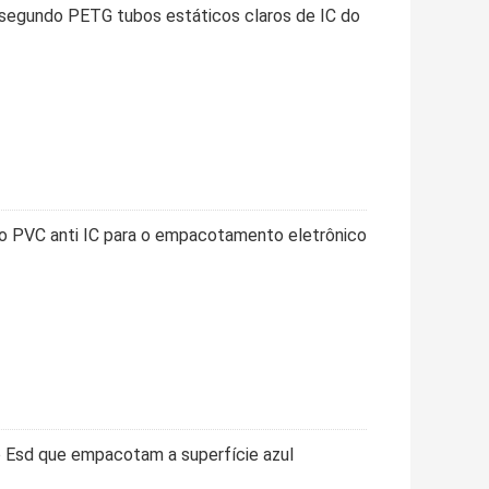
osegundo PETG tubos estáticos claros de IC do
do PVC anti IC para o empacotamento eletrônico
do Esd que empacotam a superfície azul