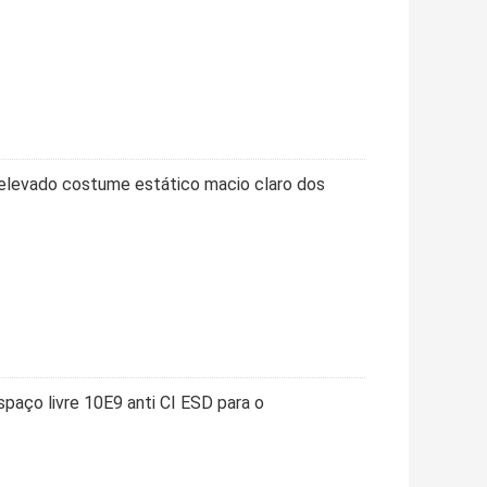
 elevado costume estático macio claro dos
aço livre 10E9 anti CI ESD para o