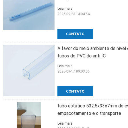
Leia mais
2025-09-23 14:04:54
CONTATO
A favor do meio ambiente de nível
tubos do PVC do anti IC
Leia mais
2025-09-17 09:03:06
CONTATO
tubo estático 532.5x33x7mm do esp
empacotamento e o transporte
Leia mais