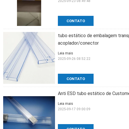
2025-09-23 08:49:48
CONTATO
tubo estático de embalagem trans
acoplador/conector
Leia mais
2025-09-26 08:52:22
CONTATO
Anti ESD tubo estático de Custom
Leia mais
2025-09-17 09:00:09